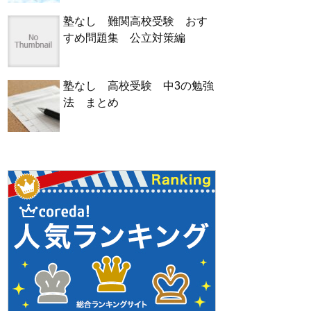
塾なし 難関高校受験 おす
すめ問題集 公立対策編
塾なし 高校受験 中3の勉強
法 まとめ