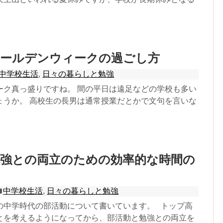
ゴールデンウィークの過ごし方
中学校生活
,
日々の暮らしと勉強
ーク真っ盛りですね。 間の平日は遠足などの学校も多い
ょうか。 高校生の長男は通常授業だとかで文句を言いな
勉強との両立のための効率的な時間の
中学校生活
,
日々の暮らしと勉強
の中学時代の部活動について書いています。 トップ高
とを考えるようになってから、部活動と勉強との両立を