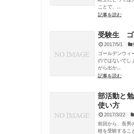
ことで、...
記事を読む
受験生 
2017/5/1
ゴールデンウィ
のではないでし
がら出か...
記事を読む
部活動と
使い方
2017/3/22
前回から、長男
校を受験するこ