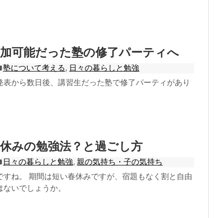
参加可能だった塾の修了パーティへ
塾について考える
,
日々の暮らしと勉強
発表から数日後、講習生だった塾で修了パーティがあり
春休みの勉強法？と過ごし方
日々の暮らしと勉強
,
親の気持ち・子の気持ち
ですね。 期間は短い春休みですが、宿題もなく割と自由
はないでしょうか。