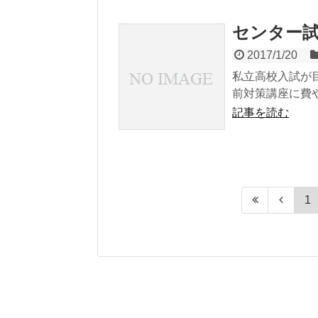
センター
2017/1/20
私立高校入試が
前対策講座に費
記事を読む
1