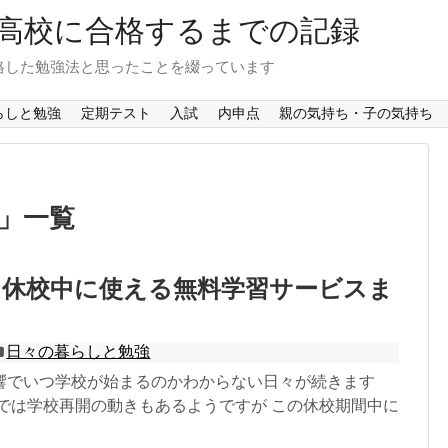
P高校に合格するまでの記録
格した勉強法と思ったことを綴っています
らしと勉強
定期テスト
入試
内申点
親の気持ち・子の気持ち
 」一覧
ナ休校中に使える無料学習サービスま
日々の暮らしと勉強
響でいつ学校が始まるのかわからない日々が続きます
域では学校再開の動きもあるようですが この休校期間中に