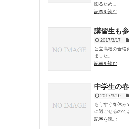
図るため...
記事を読む
講習生も
2017/3/17
公立高校の合格
ました。
記事を読む
中学生の
2017/3/10
もうすぐ春休み
に過ごせるので
記事を読む