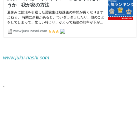
www.juku-nashi.com