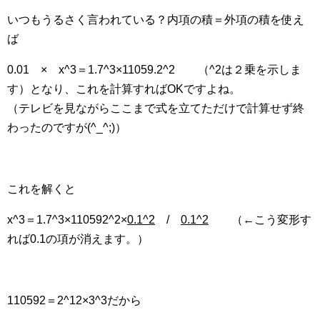
いつもうるさく言われている？内項の積＝外項の積を使え
ば
0.01 × x^3＝1.7^3×11059.2^2 （^2は２乗を示しま
す）となり、これを計算すればOKですよね。
（テレビを見ながらここまで式を立てただけで計算せず終
わったのですが(^_^;)）
これを解くと
x^3＝1.7^3×110592^2×
0.1^2
/
0.1^2
（←こう変形す
れば0.1の項が消えます。）
110592＝2^12×3^3だから