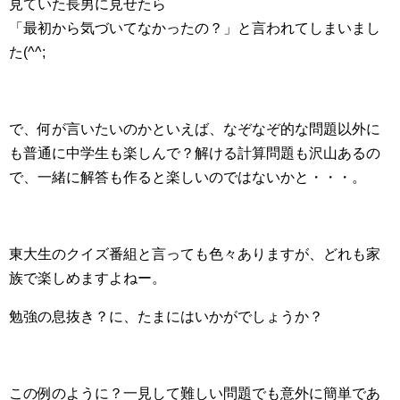
見ていた長男に見せたら
「最初から気づいてなかったの？」と言われてしまいまし
た(^^;
で、何が言いたいのかといえば、なぞなぞ的な問題以外に
も普通に中学生も楽しんで？解ける計算問題も沢山あるの
で、一緒に解答も作ると楽しいのではないかと・・・。
東大生のクイズ番組と言っても色々ありますが、どれも家
族で楽しめますよねー。
勉強の息抜き？に、たまにはいかがでしょうか？
この例のように？一見して難しい問題でも意外に簡単であ