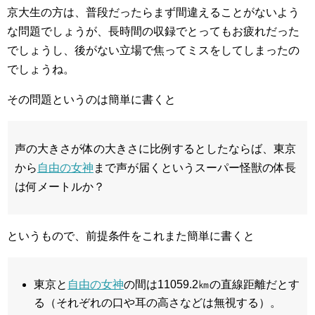
京大生の方は、普段だったらまず間違えることがないよう
な問題でしょうが、長時間の収録でとってもお疲れだった
でしょうし、後がない立場で焦ってミスをしてしまったの
でしょうね。
その問題というのは簡単に書くと
声の大きさが体の大きさに比例するとしたならば、東京
から
自由の女神
まで声が届くというスーパー怪獣の体長
は何メートルか？
というもので、前提条件をこれまた簡単に書くと
東京と
自由の女神
の間は11059.2㎞の直線距離だとす
る（それぞれの口や耳の高さなどは無視する）。