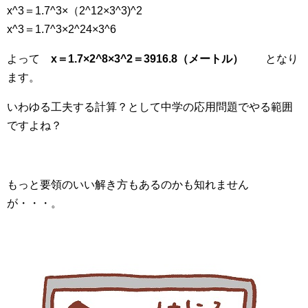
x^3＝1.7^3×（2^12×3^3)^2
x^3＝1.7^3×2^24×3^6
よって
x＝1.7×2^8×3^2＝3916.8（メートル）
となり
ます。
いわゆる工夫する計算？として中学の応用問題でやる範囲
ですよね？
もっと要領のいい解き方もあるのかも知れません
が・・・。