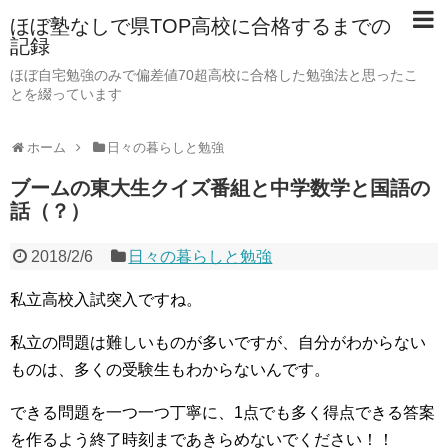
ほぼ塾なしで県TOP高校に合格するまでの
記録
ほぼ自宅勉強のみで偏差値70超高校に合格した勉強法と思ったこ
とを綴っています
ホーム
日々の暮らしと勉強
ブームの東大生クイズ番組と中学数学と国語の
話（？）
2018/2/6
日々の暮らしと勉強
私立高校入試突入ですね。
私立の問題は難しいものが多いですが、自分がわからない
ものは、多くの受験生もわからないんです。
できる問題を一つ一つ丁寧に、1点でも多く得点できる答案
を作るよう終了時刻まであきらめないでください！！