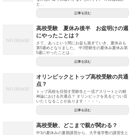
と...
記事を読む
高校受験 夏休み後半 お盆明けの週
にやったことは？
さて、あっという間にお盆も過ぎていき、夏休みも
第5週めとなりました。 中3受験生の夏休み夏休み第
5週にやったことは…
記事を読む
オリンピックとトップ高校受験の共通
点？
トップ高校を目指す受験生と一流アスリートとの精
神論における共通点？ オリンピックを見るとつい言
いたくなることがあります・・・・。
記事を読む
高校受験、どこまで親が関わる？
中3の夏休みの夏期講習から、大手進学塾の講習生と