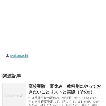
jyukunashi
関連記事
高校受験 夏休み 教科別にやってお
きたいことリストと実際（その2）
中３受験生時の夏休み、勉強面でやっておきたいこ
とをある程度予定して、話してはいましたが、なか
なか思い通りにはいかないものです。 昨日は国語