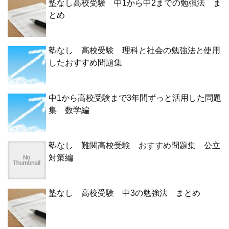
塾なし高校受験 中1から中2までの勉強法 ま
とめ
塾なし 高校受験 理科と社会の勉強法と使用
したおすすめ問題集
中1から高校受験まで3年間ずっと活用した問題
集 数学編
塾なし 難関高校受験 おすすめ問題集 公立
対策編
塾なし 高校受験 中3の勉強法 まとめ