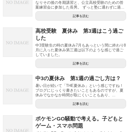
なりその後の冬期講習と、公立高校受験のための答
案練習会に参加した長男。 ずっと塾に通わずに過...
記事を読む
高校受験 夏休み 第3週はこう過ご
した
中3受験生の時の夏休み7月もあっという間に終わり8
月に入った夏休み第三週は以下のような感じで過ご
していました。
記事を読む
中3の夏休み 第1週の過ごし方は？
暑い日が続いて「THE夏休み」という感じですね！
ブログにじっくり書きたいこともあるのですが、夏
休みでなかなか時間が取にくいこともあり、...
記事を読む
ポケモンGO騒動で考える。子どもと
ゲーム・スマホ問題