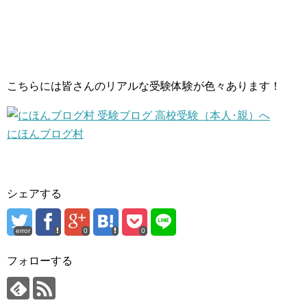
こちらには皆さんのリアルな受験体験が色々あります！
にほんブログ村
シェアする
error
0
0
フォローする