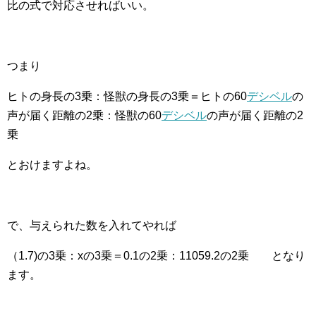
比の式で対応させればいい。
つまり
ヒトの身長の3乗：怪獣の身長の3乗＝ヒトの60
デシベル
の
声が届く距離の2乗：怪獣の60
デシベル
の声が届く距離の2
乗
とおけますよね。
で、与えられた数を入れてやれば
（1.7)の3乗：xの3乗＝0.1の2乗：11059.2の2乗 となり
ます。